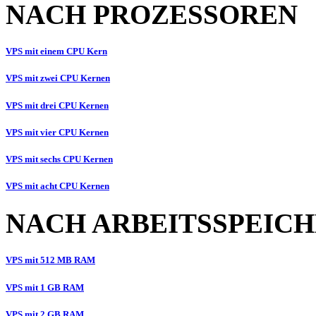
NACH PROZESSOREN
VPS mit einem CPU Kern
VPS mit zwei CPU Kernen
VPS mit drei CPU Kernen
VPS mit vier CPU Kernen
VPS mit sechs CPU Kernen
VPS mit acht CPU Kernen
NACH ARBEITSSPEIC
VPS mit 512 MB RAM
VPS mit 1 GB RAM
VPS mit 2 GB RAM