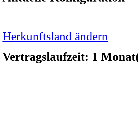
59,50
€
/Monat
inkl. 19,00 % 
Herkunftsland ändern
Vertragslaufzeit:
1
Monat(
Kündigungsfrist:
Rabatt:
Rechnungssumme:
Tage