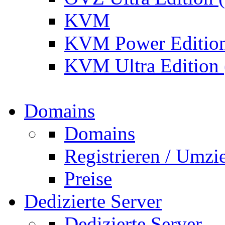
KVM
KVM Power Editio
KVM Ultra Editio
Domains
Domains
Registrieren / Umzi
Preise
Dedizierte Server
Dedizierte Server