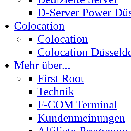
D-Server Power Düs
Colocation
Colocation
Colocation Düsseld
Mehr über...
First Root
Technik
F-COM Terminal
Kundenmeinungen
Affiliate-Programm