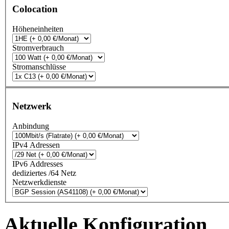
Colocation
Höheneinheiten
Stromverbrauch
Stromanschlüsse
Netzwerk
Anbindung
IPv4 Adressen
IPv6 Addresses
dediziertes /64 Netz
Netzwerkdienste
Aktuelle Konfiguration