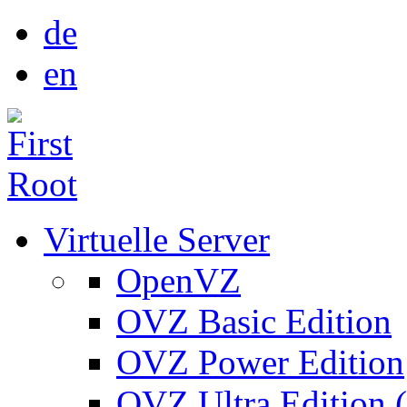
de
en
Virtuelle Server
OpenVZ
OVZ Basic Edition
OVZ Power Edition
OVZ Ultra Edition 