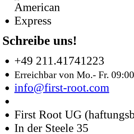
Schreibe uns!
+49 211.41741223
Erreichbar von Mo.- Fr. 09:0
info@first-root.com
First Root UG (haftungs
In der Steele 35