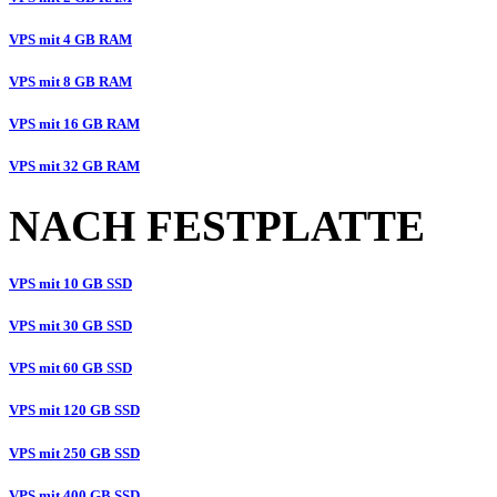
VPS mit 4 GB RAM
VPS mit 8 GB RAM
VPS mit 16 GB RAM
VPS mit 32 GB RAM
NACH FESTPLATTE
VPS mit 10 GB SSD
VPS mit 30 GB SSD
VPS mit 60 GB SSD
VPS mit 120 GB SSD
VPS mit 250 GB SSD
VPS mit 400 GB SSD